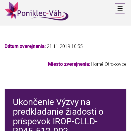
Dátum zverejnenia:
21.11.2019 10:55
Miesto zverejnenia:
Horné Otrokovce
Ukončenie Výzvy na
predkladanie žiadosti o
príspevok IROP-CLLD-
R045-512-002