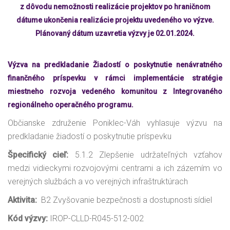
z dôvodu nemožnosti realizácie projektov po hraničnom
dátume ukončenia realizácie projektu uvedeného vo výzve.
Plánovaný dátum uzavretia výzvy je 02.01.2024.
Výzva na predkladanie Žiadostí o poskytnutie nenávratného
finančného príspevku v rámci implementácie stratégie
miestneho rozvoja vedeného komunitou z Integrovaného
regionálneho operačného programu.
Občianske združenie Poniklec-Váh vyhlasuje výzvu na
predkladanie žiadostí o poskytnutie príspevku
Špecifický cieľ:
5.1.2 Zlepšenie udržateľných vzťahov
medzi vidieckymi rozvojovými centrami a ich zázemím vo
verejných službách a vo verejných infraštruktúrach
Aktivita:
B2 Zvyšovanie bezpečnosti a dostupnosti sídiel
Kód výzvy:
IROP-CLLD-R045-512-002