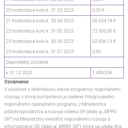
20 hodnotiace kolo k 31.03.2023
0,00 €
21 hodnotiace kolo k 30.04.2023
50 654,78 €
22 hodnotiace kolo k 31.05.2023
72 000,00 €
23 hodnotiace kolo k 30.06.2023
52 836,19 €
23 hodnotiace kolo k 31.07.2023
0,00
Disponibilný zostatok
k 31.12.2023
1 409,03€
Oznámenie:
V súvislosti s delimitáciou sekcie programov regionálneho
rozvoja, v ktorej kompetencii je riadenie Integrovaného
regionálneho operačného programu, z Ministerstva
pôdohospodárstva a rozvoja vidieka SR (ďalej aj „MPRV
SR“) na Ministerstvo investícií, regionálneho rozvoja a
informatizácie SR (ďalej aj „MIRRI SR“), ktorá sa udiala dňa