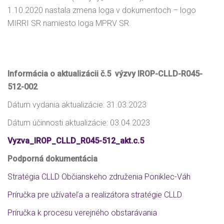
1.10.2020 nastala zmena loga v dokumentoch – logo
MIRRI SR namiesto loga MPRV SR.
Informácia o aktualizácii č.5 výzvy IROP-CLLD-R045-
512-002
Dátum vydania aktualizácie: 31.03.2023
Dátum účinnosti aktualizácie: 03.04.2023
Vyzva_IROP_CLLD_R045-512_akt.c.5
Podporná dokumentácia
Stratégia CLLD Občianskeho združenia Poniklec-Váh
Príručka pre užívateľa a realizátora stratégie CLLD
Príručka k procesu verejného obstarávania