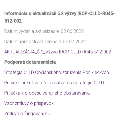
Informácia o aktualizácii č.2 výzvy IROP-CLLD-R045-
512-002
Dátum vydania aktualizácie: 02.06.2022
Dátum účinnosti aktualizácie: 01.07.2022
AKTUALIZÁCIA_Č.2_Výzva IROP-CLLD-R045-512-002
Podporná dokumentácia
Stratégia CLLD Občianskeho združenia Poniklec-Váh
Príručka pre užívateľa a realizátora stratégie CLLD
Príručka k procesu verejného obstarávania
Vzor zmluvy o príspevok
Zmluva o fungovaní EÚ