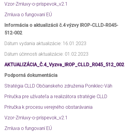
Vzor-Zmluvy-o-príspevok_v2
.1
Zmluva o fungovaní EÚ
Informácia o aktualizácii č.4 výzvy IROP-CLLD-R045-
512-002
Dátum vydania aktualizácie: 16.01.2023
Dátum účinnosti aktualizácie: 01.02.2023
AKTUALIZÁCIA_Č.4_Vyzva_IROP_CLLD_R045_512_002
Podporná dokumentácia
Stratégia CLLD Občianskeho združenia Poniklec-Váh
Príručka pre užívateľa a realizátora stratégie CLLD
Príručka k procesu verejného obstarávania
Vzor-Zmluvy-o-príspevok_v2
.1
Zmluva o fungovaní EÚ