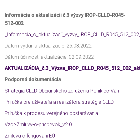
Informácia o aktualizácii č.3 výzvy IROP-CLLD-R045-
512-002
_Informacia_o_aktualizacii_vyzvy_IROP_CLLD_R045_512_002
Dátum vydania aktualizácie: 26.08.2022
Dátum účinnosti aktualizácie: 02.09.2022
AKTUALIZÁCIA_č.3_Výzva_IROP_CLLD_R045_512_002_ak
Podporná dokumentácia
Stratégia CLLD Občianskeho združenia Poniklec-Váh
Príručka pre užívateľa a realizátora stratégie CLLD
Príručka k procesu verejného obstarávania
Vzor-Zmluvy-o-príspevok_v2.0
Zmluva o fungovaní EÚ