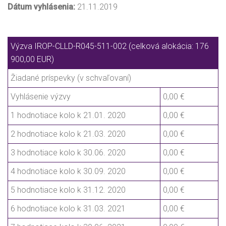
Dátum vyhlásenia:
21.11.2019
Výzva IROP-CLLD-R045-511-002 (celková alokácia: 176
900,00 EUR)
Žiadané príspevky (v schvaľovaní)
Vyhlásenie výzvy
0,00 €
1 hodnotiace kolo k 21.01. 2020
0,00 €
2 hodnotiace kolo k 21.03. 2020
0,00 €
3 hodnotiace kolo k 30.06. 2020
0,00 €
4 hodnotiace kolo k 30.09. 2020
0,00 €
5 hodnotiace kolo k 31.12. 2020
0,00 €
6 hodnotiace kolo k 31.03. 2021
0,00 €