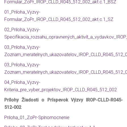
Formular_ZoPr_IROP_CLLD_R045_512_002_akt.c.1_BSZ
01_Priloha_Vyzvy-
Formular_ZoPr_IROP_CLLD_R045_512_002_akt.c.1_SZ
02_Priloha_Vyzvy-
Specifikacia_rozsahu_opravnených_aktivít_a_vydavkov_IR
03_Priloha_Vyzvy-
Zoznam_meratelnych_ukazovatelov_IROP_CLLD_R045_512_0
03_Priloha_Vyzvy-
Zoznam_meratelnych_ukazovatelov_IROP_CLLD_R045_512_0
04_Priloha_Vyzvy-
Kriteria_pre_vyber_projektov_IROP_CLLD_R045_512_002
Prílohy Žiadosti o Príspevok Výzvy IROP-CLLD-R045-
512-002
Priloha_01_ZoPr-Splnomocnenie