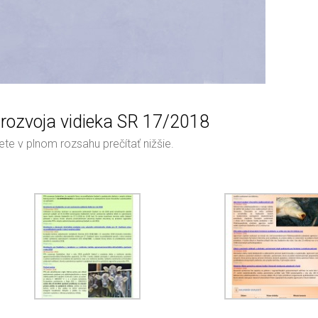
 rozvoja vidieka SR 17/2018
te v plnom rozsahu prečítať nižšie.