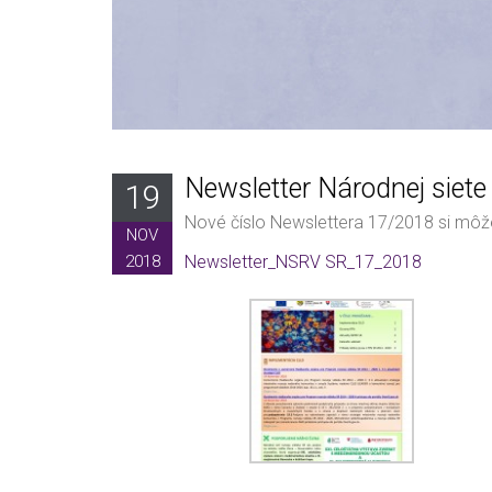
Newsletter Národnej siete
19
Nové číslo Newslettera 17/2018 si môže
NOV
2018
Newsletter_NSRV SR_17_2018