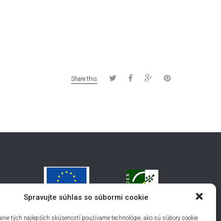
Share this
Spravujte súhlas so súbormi cookie
nie tých najlepších skúseností používame technológie, ako sú súbory cookie