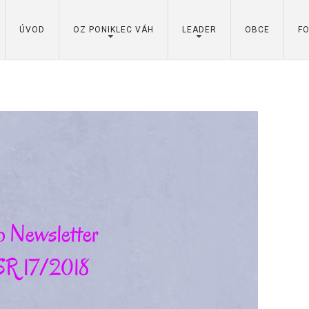
ÚVOD
OZ PONIKLEC VÁH
LEADER
OBCE
F