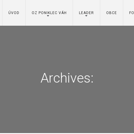
ÚVOD
OZ PONIKLEC VÁH
LEADER
OBCE
F
Archives: