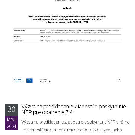
Výzva na predkladanie Žiadostí o poskytnutie
30
NFP pre opatrenie 7.4
MÁJ
Výzva na predkladanie Žiadostí o poskytnutie NFP v rámci
2024
implementácie stratégie miestneho rozvoja vedeného