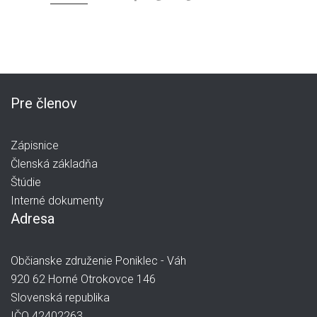
Pre členov
Zápisnice
Členská základňa
Štúdie
Interné dokumenty
Adresa
Občianske združenie Poniklec - Váh
920 62 Horné Otrokovce 146
Slovenská republika
IČO 42402263