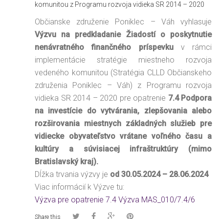
komunitou z Programu rozvoja vidieka SR 2014 – 2020
Občianske združenie Poniklec – Váh vyhlasuje
Výzvu na predkladanie Žiadostí o poskytnutie
nenávratného finančného príspevku
v rámci
implementácie stratégie miestneho rozvoja
vedeného komunitou (Stratégia CLLD Občianskeho
združenia Poniklec – Váh) z Programu rozvoja
vidieka SR 2014 – 2020 pre opatrenie
7.4 Podpora
na investície do vytvárania, zlepšovania alebo
rozširovania miestnych základných služieb pre
vidiecke obyvateľstvo vrátane voľného času a
kultúry a súvisiacej infraštruktúry (mimo
Bratislavský kraj).
Dĺžka trvania výzvy je
od 30.05.2024 – 28.06.2024
Viac informácií k Výzve tu:
Výzva pre opatrenie 7.4 Výzva MAS_010/7.4/6
Share this