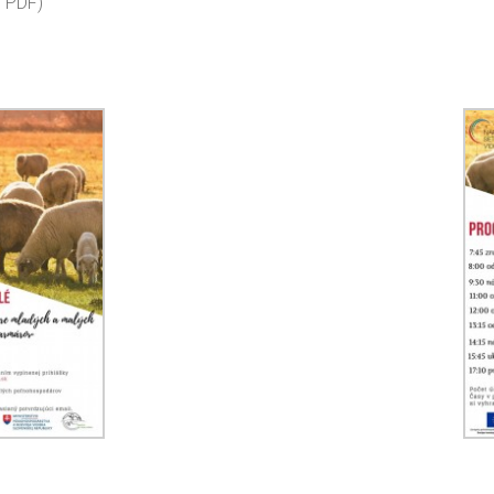
, PDF)