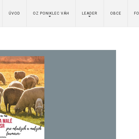
ÚVOD
OZ PONIKLEC VÁH
LEADER
OBCE
F