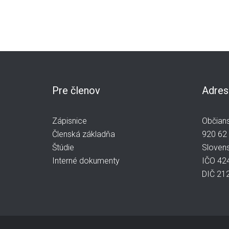
Pre členov
Adres
Zápisnice
Občians
Členská základňa
920 62
Štúdie
Slovens
Interné dokumenty
IČO 42
DIČ 21