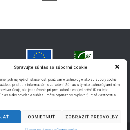
Spravujte súhlas so súbormi cookie
nie tých najlepších skúseností používame technológie, ako sú súbory cookie
 a/alebo prístup k informáciám o zariadení. Súhlas s týmito technológiami nám
vávať údaje, ako je správanie pri prehliadaní alebo jedinečné ID na tejto
úhlas alebo odvolanie súhlasu môže nepriaznivo ovplyvniť určité vlastnosti a
IJAŤ
ODMIETNUŤ
ZOBRAZIŤ PREDVOĽBY