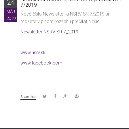
24
7/2019
MÁJ
Nové číslo Newsletter-a NSRV SR 7/2019 si
2019
môžete v plnom rozsahu prečítať nižšie.
Newsletter NSRV SR 7_2019
www.nsrv.sk
www.facebook.com
Share this