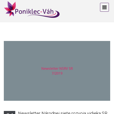
Newsletter Národnej siete rozvoja vidieka SR