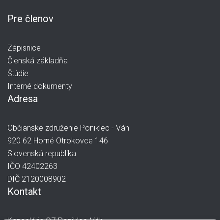
Pre členov
Zápisnice
Členská základňa
Štúdie
Interné dokumenty
Adresa
Občianske združenie Poniklec - Váh
920 62 Horné Otrokovce 146
Slovenská republika
IČO 42402263
DIČ 2120008902
Kontakt