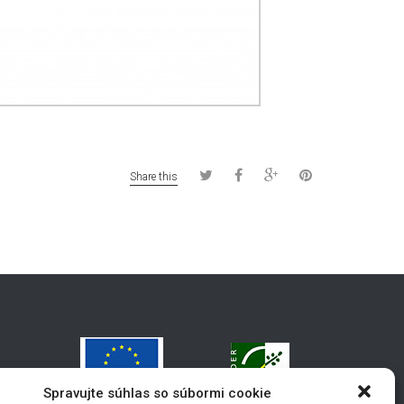
Share this
Spravujte súhlas so súbormi cookie