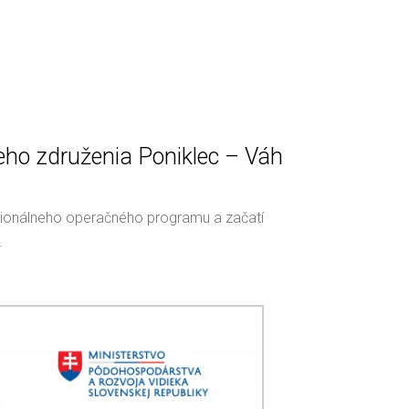
eho združenia Poniklec – Váh
egionálneho operačného programu a začatí
.