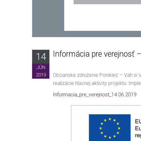
Informácia pre verejnosť
14
JÚN
2019
Občianske združenie Poniklec – Váh si 
realizácie hlavnej aktivity projektu: I
Informacia_pre_verejnost_14.06.2019