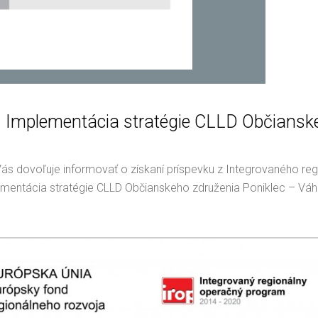
 – Implementácia stratégie CLLD Občiansk
Vás dovoľuje informovať o získaní príspevku z Integrovaného r
mplementácia stratégie CLLD Občianskeho združenia Poniklec – Váh