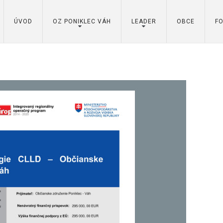
ÚVOD
OZ PONIKLEC VÁH
LEADER
OBCE
F