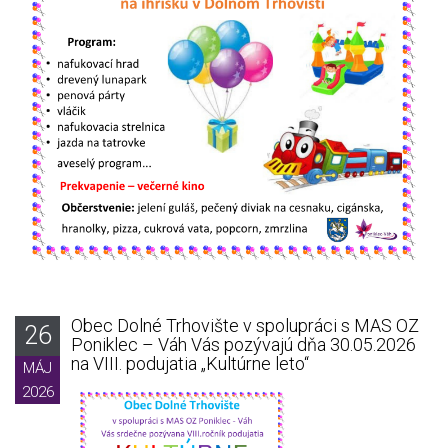
Obec Dolné Trhovište v spolupráci s MAS OZ
26
Poniklec – Váh Vás pozývajú dňa 30.05.2026
na VIII. podujatia „Kultúrne leto“
MÁJ
2026