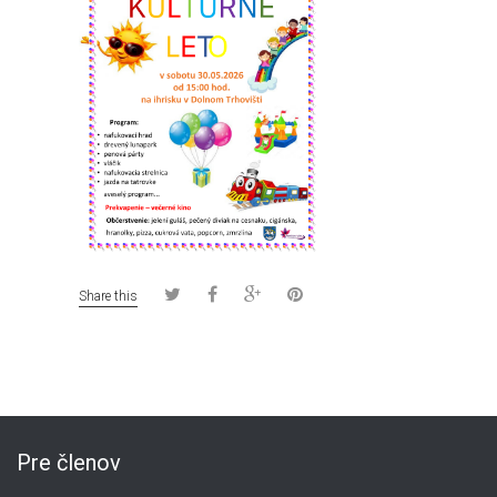
Share this
Pre členov