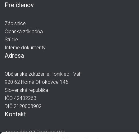
Pre členov
Zápisnice
Členská základňa
Štúdie
Interné dokumenty
Adresa
Občianske združenie Poniklec - Váh
920 62 Horné Otrokovce 146
Slovenská republika
IČO 42402263
DIČ 2120008902
Kontakt
Kancelária OZ Poniklec-Váh