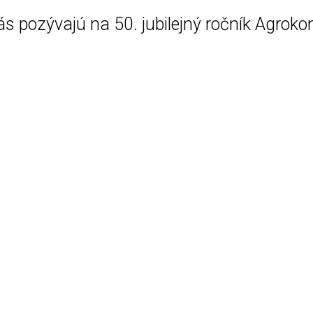
 pozývajú na 50. jubilejný ročník Agroko