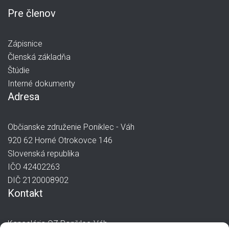
Pre členov
Zápisnice
Členská základňa
Štúdie
Interné dokumenty
Adresa
Občianske združenie Poniklec - Váh
920 62 Horné Otrokovce 146
Slovenská republika
IČO 42402263
DIČ 2120008902
Kontakt
Kancelária OZ Poniklec-Váh