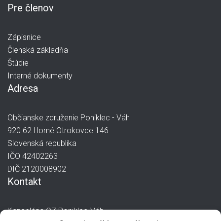
Pre členov
Zápisnice
Členská základňa
Štúdie
Interné dokumenty
Adresa
Občianske združenie Poniklec - Váh
920 62 Horné Otrokovce 146
Slovenská republika
IČO 42402263
DIČ 2120008902
Kontakt
Kancelária OZ Poniklec-Váh