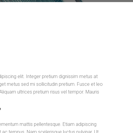
piscing elit. Integer pretium dignissim metus at
get metus sed mi sollicitudin pretium. Fusce et leo
 Aliquam ultrices pretium risus vel tempor. Mauris
?
lementum mattis pellentesque. Etiam adipiscing
t ac tempus. Nam scelerisque luctus pulvinar. Ut