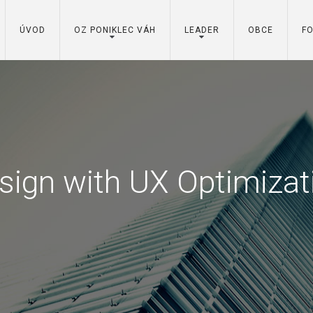
ÚVOD
OZ PONIKLEC VÁH
LEADER
OBCE
F
sign with UX Optimizat