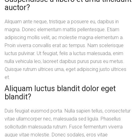
auctor?
Aliquam ante neque, tristique a posuere eu, dapibus in
magna. Donec elementum mattis pellentesque. Etiam
adipiscing mollis velit, ac molestie magna elementum a.
Proin viverra convallis erat ac tempus. Nam scelerisque
luctus pulvinar. Ut feugiat, felis a luctus malesuada, enim
nulla vehicula leo, laoreet dapibus purus purus eu metus.
Quisque rutrum ultrices urna, eget adipiscing justo ultrices
et.
Aliquam luctus blandit dolor eget
blandit?
Duis feugiat euismod porta. Nulla sapien tellus, consectetur
vitae ullamcorper nec, malesuada sed ligula. Phasellus
sollicitudin malesuada rutrum. Fusce fermentum viverra
augue vitae molestie. Donec sodales, eros vitae