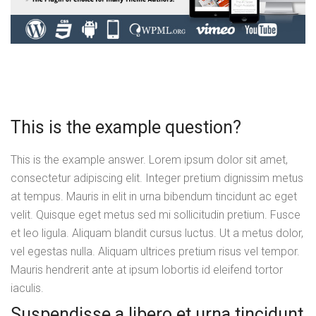
This is the example question?
This is the example answer. Lorem ipsum dolor sit amet,
consectetur adipiscing elit. Integer pretium dignissim metus
at tempus. Mauris in elit in urna bibendum tincidunt ac eget
velit. Quisque eget metus sed mi sollicitudin pretium. Fusce
et leo ligula. Aliquam blandit cursus luctus. Ut a metus dolor,
vel egestas nulla. Aliquam ultrices pretium risus vel tempor.
Mauris hendrerit ante at ipsum lobortis id eleifend tortor
iaculis.
Suspendisse a libero et urna tincidunt