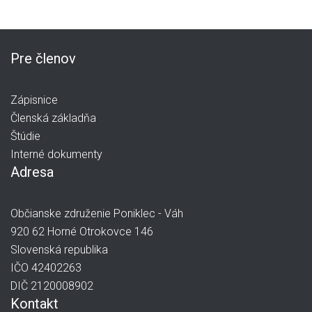
Pre členov
Zápisnice
Členská základňa
Štúdie
Interné dokumenty
Adresa
Občianske združenie Poniklec - Váh
920 62 Horné Otrokovce 146
Slovenská republika
IČO 42402263
DIČ 2120008902
Kontakt